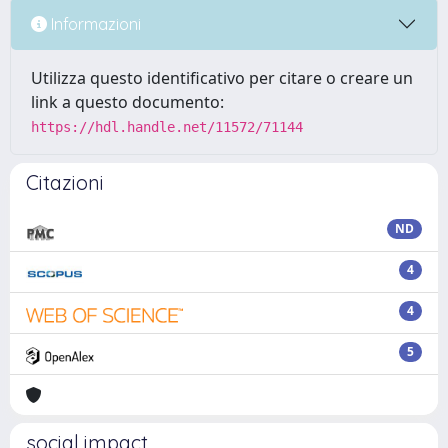
Informazioni
Utilizza questo identificativo per citare o creare un
link a questo documento:
https://hdl.handle.net/11572/71144
Citazioni
ND
4
4
5
social impact