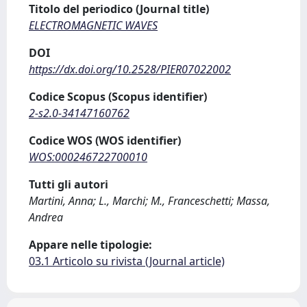
Titolo del periodico (Journal title)
ELECTROMAGNETIC WAVES
DOI
https://dx.doi.org/10.2528/PIER07022002
Codice Scopus (Scopus identifier)
2-s2.0-34147160762
Codice WOS (WOS identifier)
WOS:000246722700010
Tutti gli autori
Martini, Anna; L., Marchi; M., Franceschetti; Massa,
Andrea
Appare nelle tipologie:
03.1 Articolo su rivista (Journal article)