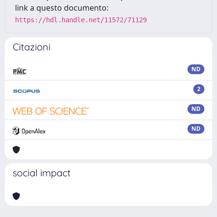
link a questo documento:
https://hdl.handle.net/11572/71129
Citazioni
ND
2
ND
ND
social impact