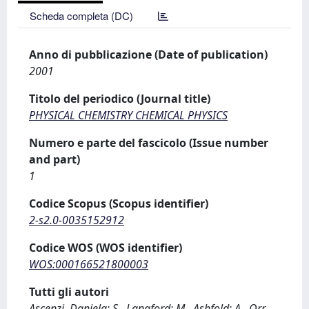
Scheda completa (DC)
Anno di pubblicazione (Date of publication)
2001
Titolo del periodico (Journal title)
PHYSICAL CHEMISTRY CHEMICAL PHYSICS
Numero e parte del fascicolo (Issue number
and part)
1
Codice Scopus (Scopus identifier)
2-s2.0-0035152912
Codice WOS (WOS identifier)
WOS:000166521800003
Tutti gli autori
Ascenzi, Daniela; S., Langford; M., Ashfold; A., Orr