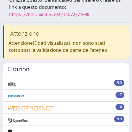
Utilizza questo identificativo per citare o creare un
link a questo documento:
https://hdl.handle.net/11572/71098
Attenzione
Attenzione! I dati visualizzati non sono stati
sottoposti a validazione da parte dell'ateneo
Citazioni
ND
17
16
ND