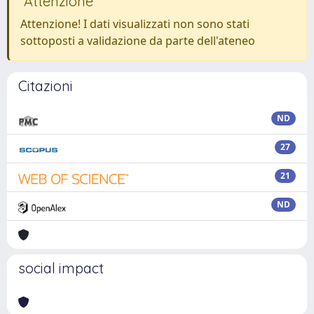
Attenzione
Attenzione! I dati visualizzati non sono stati
sottoposti a validazione da parte dell'ateneo
Citazioni
ND
27
21
ND
social impact