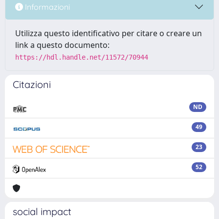
Informazioni
Utilizza questo identificativo per citare o creare un
link a questo documento:
https://hdl.handle.net/11572/70944
Citazioni
ND
49
23
52
social impact