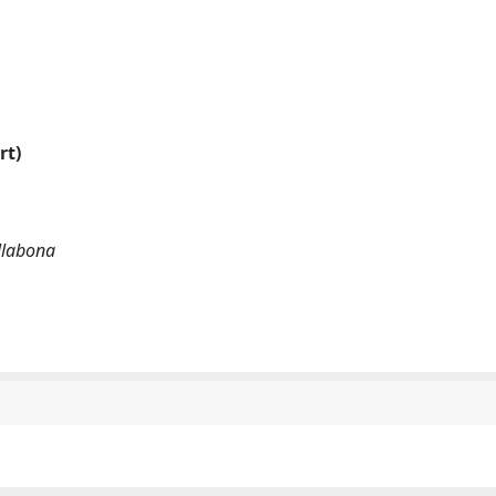
rt)
allabona