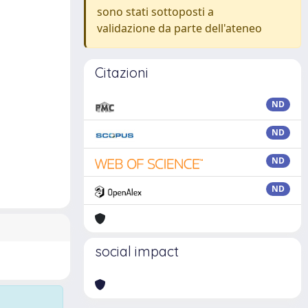
sono stati sottoposti a
validazione da parte dell'ateneo
Citazioni
ND
ND
ND
ND
social impact