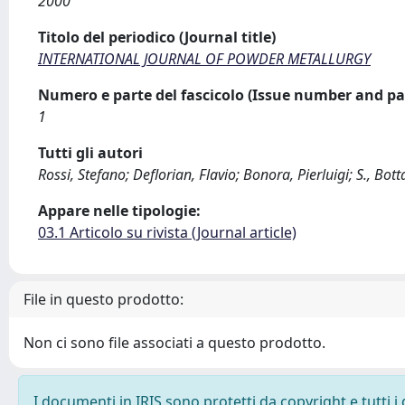
2000
Titolo del periodico (Journal title)
INTERNATIONAL JOURNAL OF POWDER METALLURGY
Numero e parte del fascicolo (Issue number and pa
1
Tutti gli autori
Rossi, Stefano; Deflorian, Flavio; Bonora, Pierluigi; S., Bott
Appare nelle tipologie:
03.1 Articolo su rivista (Journal article)
File in questo prodotto:
Non ci sono file associati a questo prodotto.
I documenti in IRIS sono protetti da copyright e tutti i 