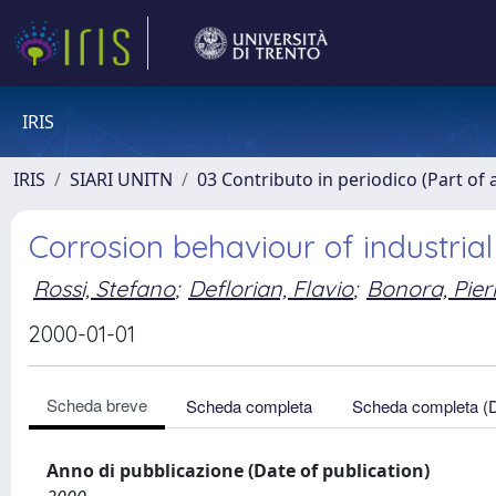
IRIS
IRIS
SIARI UNITN
03 Contributo in periodico (Part of 
Corrosion behaviour of industria
Rossi, Stefano
;
Deflorian, Flavio
;
Bonora, Pierl
2000-01-01
Scheda breve
Scheda completa
Scheda completa (
Anno di pubblicazione (Date of publication)