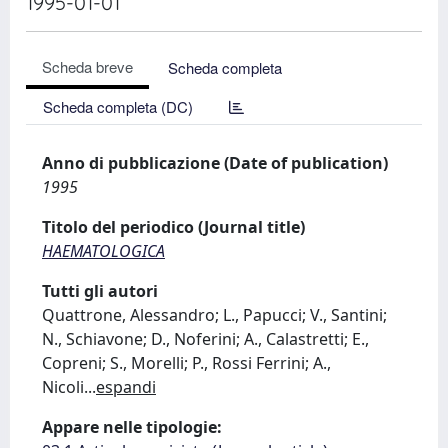
1995-01-01
Scheda breve
Scheda completa
Scheda completa (DC)
Anno di pubblicazione (Date of publication)
1995
Titolo del periodico (Journal title)
HAEMATOLOGICA
Tutti gli autori
Quattrone, Alessandro; L., Papucci; V., Santini;
N., Schiavone; D., Noferini; A., Calastretti; E.,
Copreni; S., Morelli; P., Rossi Ferrini; A.,
Nicoli
...
espandi
Appare nelle tipologie: