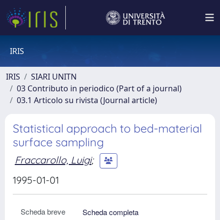
IRIS
IRIS
SIARI UNITN
03 Contributo in periodico (Part of a journal)
03.1 Articolo su rivista (Journal article)
Statistical approach to bed-material
surface sampling
Fraccarollo, Luigi
;
1995-01-01
Scheda breve
Scheda completa