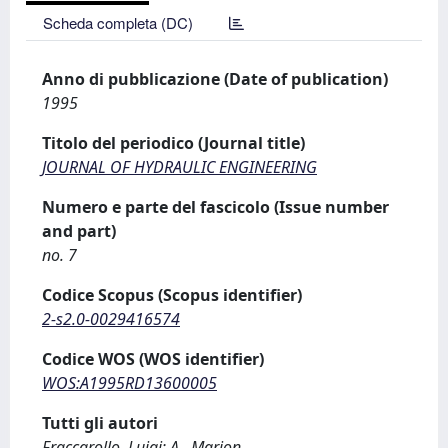
Scheda completa (DC)
Anno di pubblicazione (Date of publication)
1995
Titolo del periodico (Journal title)
JOURNAL OF HYDRAULIC ENGINEERING
Numero e parte del fascicolo (Issue number
and part)
no. 7
Codice Scopus (Scopus identifier)
2-s2.0-0029416574
Codice WOS (WOS identifier)
WOS:A1995RD13600005
Tutti gli autori
Fraccarollo, Luigi; A., Marion