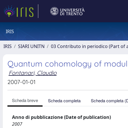
IRIS
IRIS
SIARI UNITN
03 Contributo in periodico (Part of 
Quantum cohomology of moduli 
Fontanari, Claudio
2007-01-01
Scheda breve
Scheda completa
Scheda completa (
Anno di pubblicazione (Date of publication)
2007