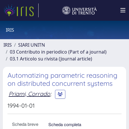
IRIS
IRIS
SIARI UNITN
03 Contributo in periodico (Part of a journal)
03.1 Articolo su rivista (Journal article)
Automatizing parametric reasoning
on distributed concurrent systems
Priami, Corrado
;
1994-01-01
Scheda breve
Scheda completa