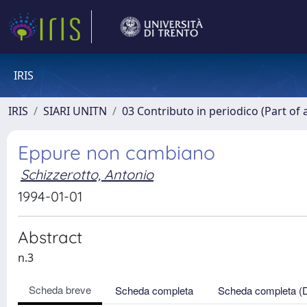
IRIS
IRIS
SIARI UNITN
03 Contributo in periodico (Part of 
Eppure non cambiano
Schizzerotto, Antonio
1994-01-01
Abstract
n.3
Scheda breve
Scheda completa
Scheda completa (