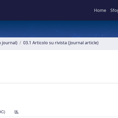
Home
Sfo
a journal)
03.1 Articolo su rivista (Journal article)
DC)