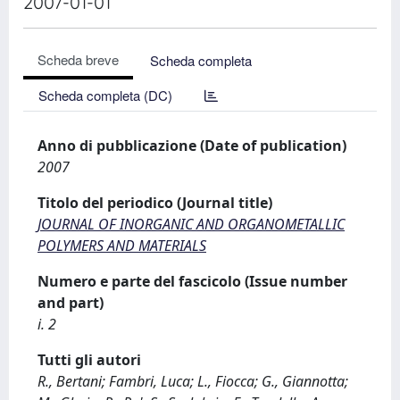
2007-01-01
Scheda breve
Scheda completa
Scheda completa (DC)
Anno di pubblicazione (Date of publication)
2007
Titolo del periodico (Journal title)
JOURNAL OF INORGANIC AND ORGANOMETALLIC
POLYMERS AND MATERIALS
Numero e parte del fascicolo (Issue number
and part)
i. 2
Tutti gli autori
R., Bertani; Fambri, Luca; L., Fiocca; G., Giannotta;