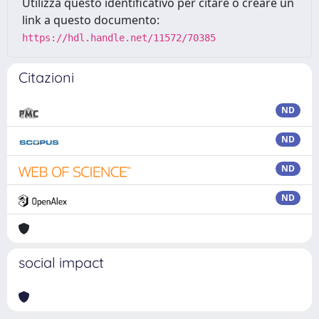
Utilizza questo identificativo per citare o creare un
link a questo documento:
https://hdl.handle.net/11572/70385
Citazioni
ND
ND
ND
ND
social impact