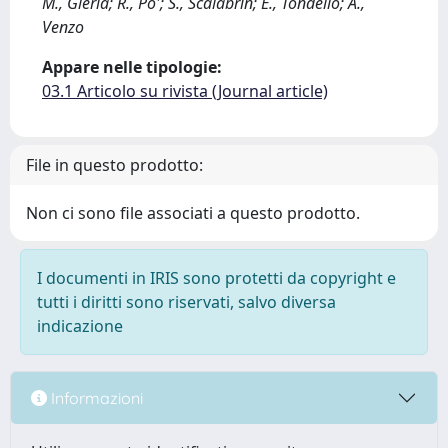
M., Gleria; R., Po'; S., Scalabrin; E., Tondello; A.,
Venzo
Appare nelle tipologie:
03.1 Articolo su rivista (Journal article)
File in questo prodotto:
Non ci sono file associati a questo prodotto.
I documenti in IRIS sono protetti da copyright e
tutti i diritti sono riservati, salvo diversa
indicazione
Informazioni