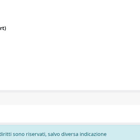
rt)
diritti sono riservati, salvo diversa indicazione