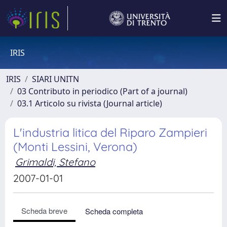
IRIS
IRIS
SIARI UNITN
03 Contributo in periodico (Part of a journal)
03.1 Articolo su rivista (Journal article)
L'industria litica del Riparo Zampieri
(Monti Lessini, Verona)
Grimaldi, Stefano
2007-01-01
Scheda breve
Scheda completa