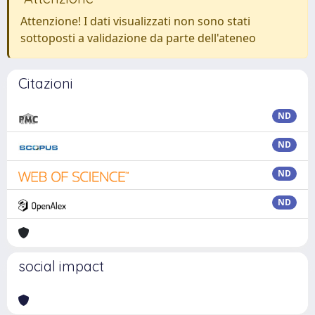
Attenzione! I dati visualizzati non sono stati
sottoposti a validazione da parte dell'ateneo
Citazioni
ND
ND
ND
ND
social impact