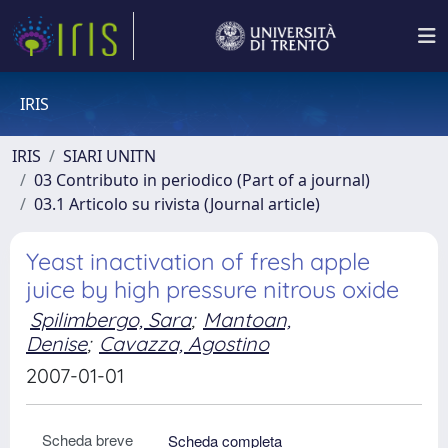
IRIS
IRIS
SIARI UNITN
03 Contributo in periodico (Part of a journal)
03.1 Articolo su rivista (Journal article)
Yeast inactivation of fresh apple
juice by high pressure nitrous oxide
Spilimbergo, Sara
;
Mantoan,
Denise
;
Cavazza, Agostino
2007-01-01
Scheda breve
Scheda completa