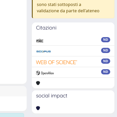
sono stati sottoposti a
validazione da parte dell'ateneo
Citazioni
ND
ND
ND
ND
social impact