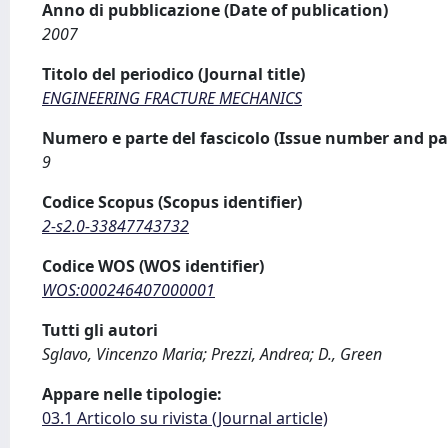
Anno di pubblicazione (Date of publication)
2007
Titolo del periodico (Journal title)
ENGINEERING FRACTURE MECHANICS
Numero e parte del fascicolo (Issue number and pa
9
Codice Scopus (Scopus identifier)
2-s2.0-33847743732
Codice WOS (WOS identifier)
WOS:000246407000001
Tutti gli autori
Sglavo, Vincenzo Maria; Prezzi, Andrea; D., Green
Appare nelle tipologie:
03.1 Articolo su rivista (Journal article)