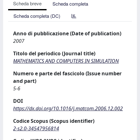
Scheda breve
Scheda completa
Scheda completa (DC)
Anno di pubblicazione (Date of publication)
2007
Titolo del periodico (Journal title)
MATHEMATICS AND COMPUTERS IN SIMULATION
Numero e parte del fascicolo (Issue number
and part)
5-6
DOI
https://dx.doi.org/10.1016/j.matcom.2006.12.002
Codice Scopus (Scopus identifier)
2-s2.0-34547956814