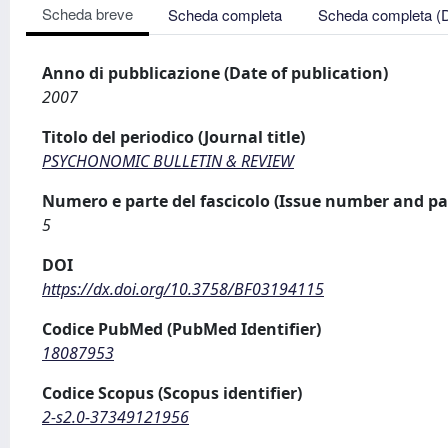
Scheda breve
Scheda completa
Scheda completa (
Anno di pubblicazione (Date of publication)
2007
Titolo del periodico (Journal title)
PSYCHONOMIC BULLETIN & REVIEW
Numero e parte del fascicolo (Issue number and pa
5
DOI
https://dx.doi.org/10.3758/BF03194115
Codice PubMed (PubMed Identifier)
18087953
Codice Scopus (Scopus identifier)
2-s2.0-37349121956