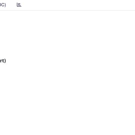
DC)
rt)