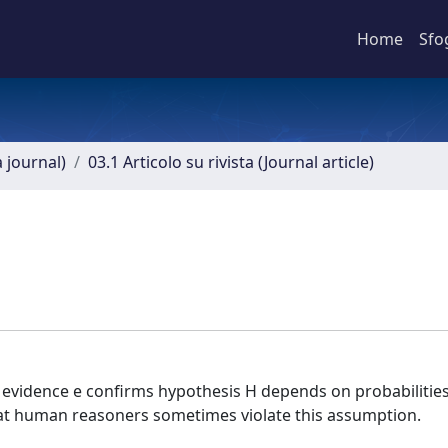
Home
Sfo
a journal)
03.1 Articolo su rivista (Journal article)
 evidence e confirms hypothesis H depends on probabilities
at human reasoners sometimes violate this assumption.