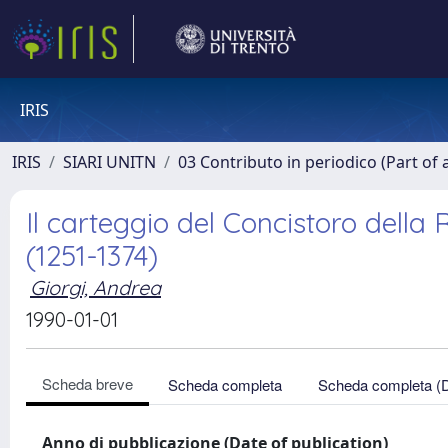
IRIS
IRIS
SIARI UNITN
03 Contributo in periodico (Part of 
Il carteggio del Concistoro della R
(1251-1374)
Giorgi, Andrea
1990-01-01
Scheda breve
Scheda completa
Scheda completa (
Anno di pubblicazione (Date of publication)