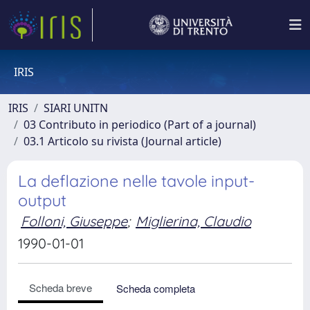
IRIS
IRIS
SIARI UNITN
03 Contributo in periodico (Part of a journal)
03.1 Articolo su rivista (Journal article)
La deflazione nelle tavole input-
output
Folloni, Giuseppe
;
Miglierina, Claudio
1990-01-01
Scheda breve
Scheda completa