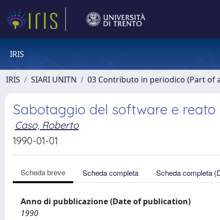
IRIS
IRIS
SIARI UNITN
03 Contributo in periodico (Part of 
Sabotaggio del software e reat
Caso, Roberto
1990-01-01
Scheda breve
Scheda completa
Scheda completa (
Anno di pubblicazione (Date of publication)
1990