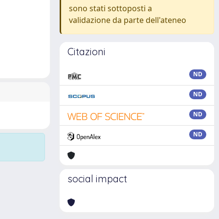
sono stati sottoposti a
validazione da parte dell'ateneo
Citazioni
ND
ND
ND
ND
social impact