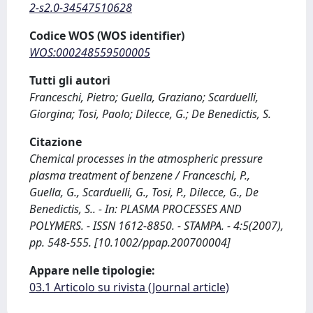
2-s2.0-34547510628
Codice WOS (WOS identifier)
WOS:000248559500005
Tutti gli autori
Franceschi, Pietro; Guella, Graziano; Scarduelli,
Giorgina; Tosi, Paolo; Dilecce, G.; De Benedictis, S.
Citazione
Chemical processes in the atmospheric pressure
plasma treatment of benzene / Franceschi, P.,
Guella, G., Scarduelli, G., Tosi, P., Dilecce, G., De
Benedictis, S.. - In: PLASMA PROCESSES AND
POLYMERS. - ISSN 1612-8850. - STAMPA. - 4:5(2007),
pp. 548-555. [10.1002/ppap.200700004]
Appare nelle tipologie:
03.1 Articolo su rivista (Journal article)