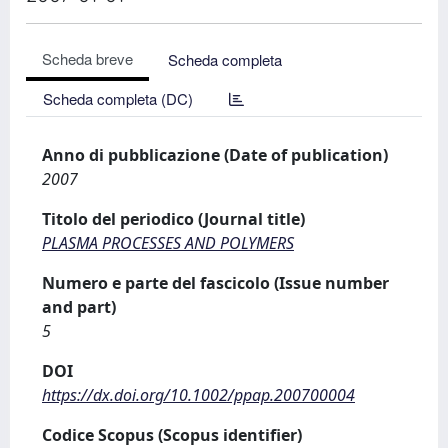
Scheda breve
Scheda completa
Scheda completa (DC)
Anno di pubblicazione (Date of publication)
2007
Titolo del periodico (Journal title)
PLASMA PROCESSES AND POLYMERS
Numero e parte del fascicolo (Issue number
and part)
5
DOI
https://dx.doi.org/10.1002/ppap.200700004
Codice Scopus (Scopus identifier)