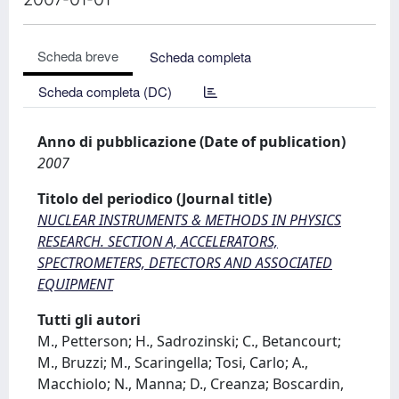
Scheda breve
Scheda completa
Scheda completa (DC)
Anno di pubblicazione (Date of publication)
2007
Titolo del periodico (Journal title)
NUCLEAR INSTRUMENTS & METHODS IN PHYSICS
RESEARCH. SECTION A, ACCELERATORS,
SPECTROMETERS, DETECTORS AND ASSOCIATED
EQUIPMENT
Tutti gli autori
M., Petterson; H., Sadrozinski; C., Betancourt;
M., Bruzzi; M., Scaringella; Tosi, Carlo; A.,
Macchiolo; N., Manna; D., Creanza; Boscardin,