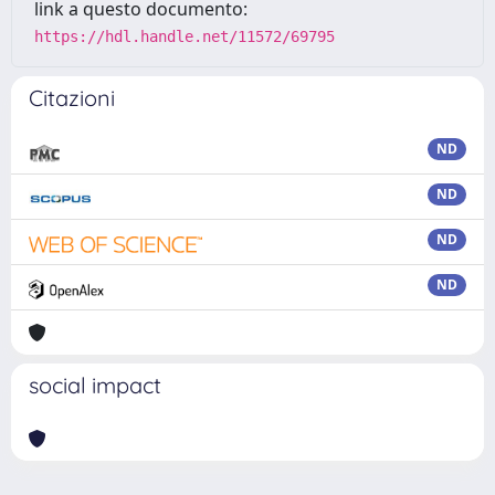
link a questo documento:
https://hdl.handle.net/11572/69795
Citazioni
ND
ND
ND
ND
social impact