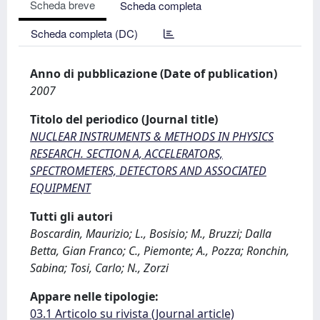
Scheda breve
Scheda completa
Scheda completa (DC)
Anno di pubblicazione (Date of publication)
2007
Titolo del periodico (Journal title)
NUCLEAR INSTRUMENTS & METHODS IN PHYSICS
RESEARCH. SECTION A, ACCELERATORS,
SPECTROMETERS, DETECTORS AND ASSOCIATED
EQUIPMENT
Tutti gli autori
Boscardin, Maurizio; L., Bosisio; M., Bruzzi; Dalla
Betta, Gian Franco; C., Piemonte; A., Pozza; Ronchin,
Sabina; Tosi, Carlo; N., Zorzi
Appare nelle tipologie:
03.1 Articolo su rivista (Journal article)