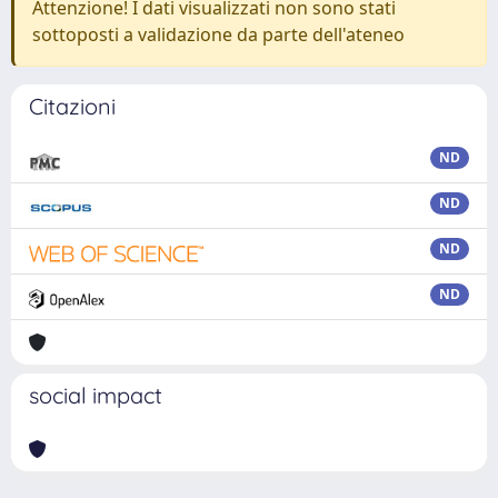
Attenzione! I dati visualizzati non sono stati
sottoposti a validazione da parte dell'ateneo
Citazioni
ND
ND
ND
ND
social impact