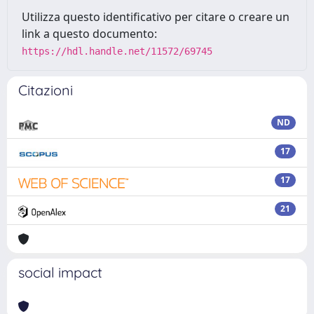
Utilizza questo identificativo per citare o creare un
link a questo documento:
https://hdl.handle.net/11572/69745
Citazioni
ND
17
17
21
social impact