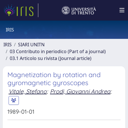
IRIS
IRIS
SIARI UNITN
03 Contributo in periodico (Part of a journal)
03.1 Articolo su rivista (Journal article)
Magnetization by rotation and
gyromagnetic gyroscopes
Vitale, Stefano
;
Prodi, Giovanni Andrea
;
1989-01-01