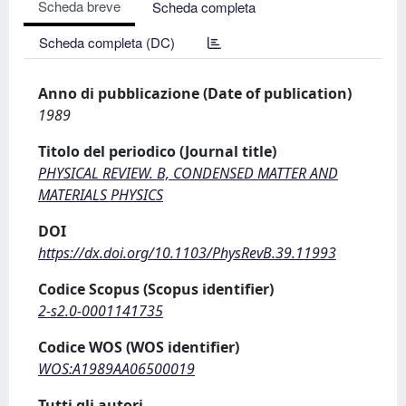
Scheda breve
Scheda completa
Scheda completa (DC)
Anno di pubblicazione (Date of publication)
1989
Titolo del periodico (Journal title)
PHYSICAL REVIEW. B, CONDENSED MATTER AND
MATERIALS PHYSICS
DOI
https://dx.doi.org/10.1103/PhysRevB.39.11993
Codice Scopus (Scopus identifier)
2-s2.0-0001141735
Codice WOS (WOS identifier)
WOS:A1989AA06500019
Tutti gli autori