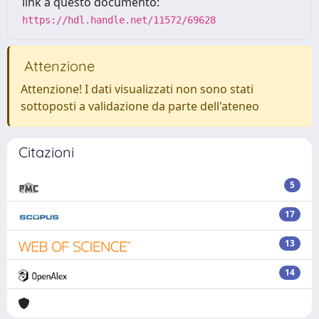
link a questo documento:
https://hdl.handle.net/11572/69628
Attenzione
Attenzione! I dati visualizzati non sono stati
sottoposti a validazione da parte dell'ateneo
Citazioni
5
17
13
14