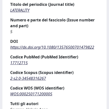
Titolo del periodico (Journal title)
LATERALITY
Numero e parte del fascicolo (Issue number
and part)
5
DOI
https://dx.doi.org/10.1080/13576500701479822
Codice PubMed (PubMed Identifier)
17712715
Codice Scopus (Scopus identifier)
2-s2.0-34548316267
Codice WOS (WOS identifier)
WOS:000250171200005
Tutti gli autori