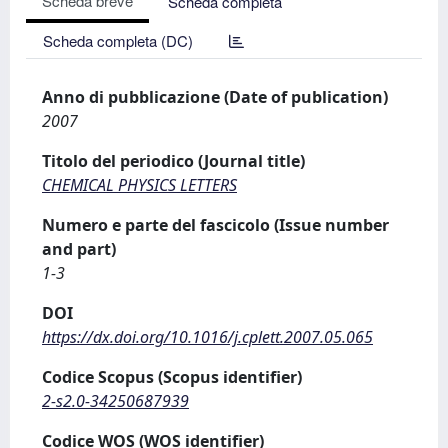
Scheda breve
Scheda completa
Scheda completa (DC)
Anno di pubblicazione (Date of publication)
2007
Titolo del periodico (Journal title)
CHEMICAL PHYSICS LETTERS
Numero e parte del fascicolo (Issue number
and part)
1-3
DOI
https://dx.doi.org/10.1016/j.cplett.2007.05.065
Codice Scopus (Scopus identifier)
2-s2.0-34250687939
Codice WOS (WOS identifier)