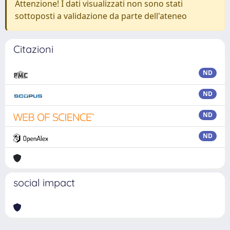
Attenzione! I dati visualizzati non sono stati
sottoposti a validazione da parte dell'ateneo
Citazioni
ND
ND
ND
ND
social impact