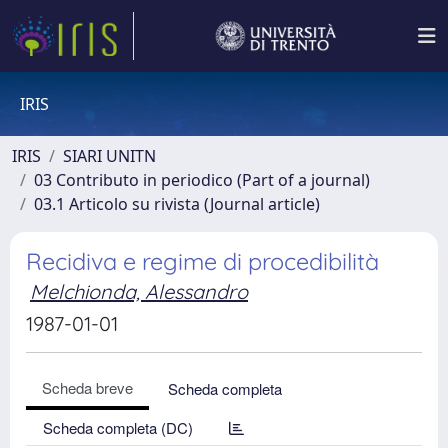
IRIS
IRIS
SIARI UNITN
03 Contributo in periodico (Part of a journal)
03.1 Articolo su rivista (Journal article)
Recidiva e regime di procedibilità
Melchionda, Alessandro
1987-01-01
Scheda breve
Scheda completa
Scheda completa (DC)