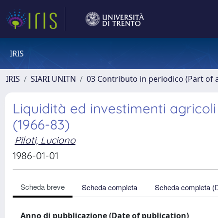
IRIS
IRIS
SIARI UNITN
03 Contributo in periodico (Part of 
Liquidità ed investimenti agricoli 
(1966-83)
Pilati, Luciano
1986-01-01
Scheda breve
Scheda completa
Scheda completa (
Anno di pubblicazione (Date of publication)