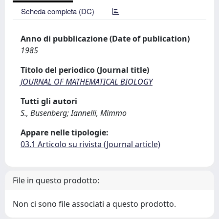
Scheda completa (DC)
Anno di pubblicazione (Date of publication)
1985
Titolo del periodico (Journal title)
JOURNAL OF MATHEMATICAL BIOLOGY
Tutti gli autori
S., Busenberg; Iannelli, Mimmo
Appare nelle tipologie:
03.1 Articolo su rivista (Journal article)
File in questo prodotto:
Non ci sono file associati a questo prodotto.