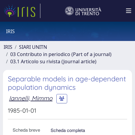
IRIS
IRIS
SIARI UNITN
03 Contributo in periodico (Part of a journal)
03.1 Articolo su rivista (Journal article)
Separable models in age-dependent
population dynamics
Iannelli, Mimmo
1985-01-01
Scheda breve
Scheda completa