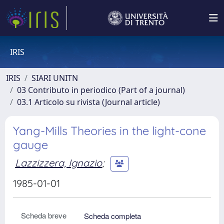
IRIS
IRIS
SIARI UNITN
03 Contributo in periodico (Part of a journal)
03.1 Articolo su rivista (Journal article)
Yang-Mills Theories in the light-cone
gauge
Lazzizzera, Ignazio
;
1985-01-01
Scheda breve
Scheda completa