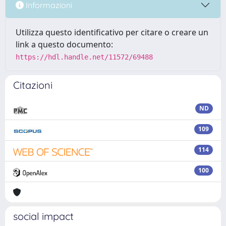
Informazioni
Utilizza questo identificativo per citare o creare un
link a questo documento:
https://hdl.handle.net/11572/69488
Citazioni
ND
109
114
100
social impact