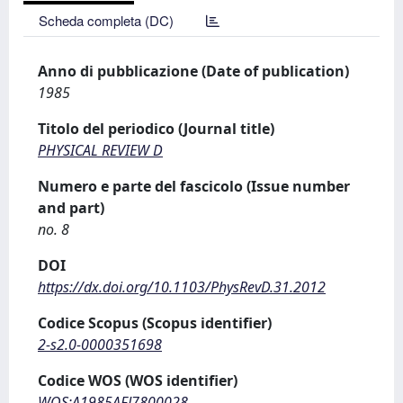
Scheda completa (DC)
Anno di pubblicazione (Date of publication)
1985
Titolo del periodico (Journal title)
PHYSICAL REVIEW D
Numero e parte del fascicolo (Issue number
and part)
no. 8
DOI
https://dx.doi.org/10.1103/PhysRevD.31.2012
Codice Scopus (Scopus identifier)
2-s2.0-0000351698
Codice WOS (WOS identifier)
WOS:A1985AFJ7800028