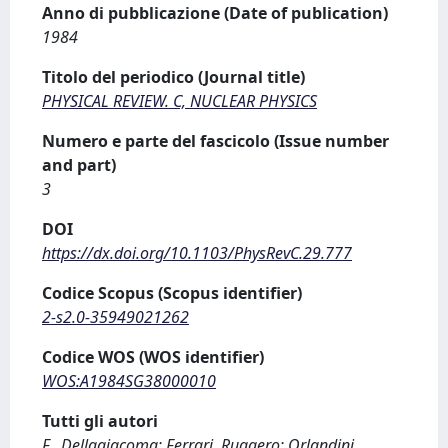
Anno di pubblicazione (Date of publication)
1984
Titolo del periodico (Journal title)
PHYSICAL REVIEW. C, NUCLEAR PHYSICS
Numero e parte del fascicolo (Issue number
and part)
3
DOI
https://dx.doi.org/10.1103/PhysRevC.29.777
Codice Scopus (Scopus identifier)
2-s2.0-35949021262
Codice WOS (WOS identifier)
WOS:A1984SG38000010
Tutti gli autori
F., Dellagiacoma; Ferrari, Ruggero; Orlandini,