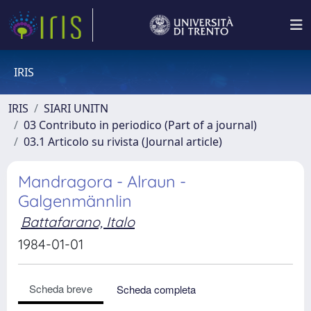
IRIS
IRIS
SIARI UNITN
03 Contributo in periodico (Part of a journal)
03.1 Articolo su rivista (Journal article)
Mandragora - Alraun -
Galgenmännlin
Battafarano, Italo
1984-01-01
Scheda breve
Scheda completa