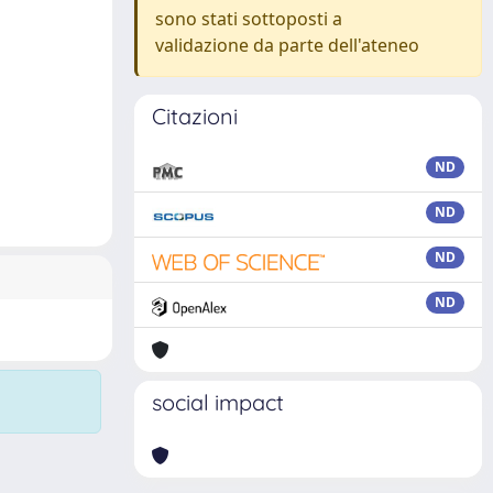
sono stati sottoposti a
validazione da parte dell'ateneo
Citazioni
ND
ND
ND
ND
social impact