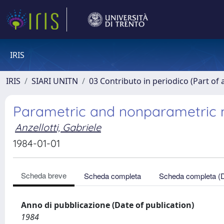
IRIS
IRIS
SIARI UNITN
03 Contributo in periodico (Part of 
Parametric and nonparametric
Anzellotti, Gabriele
1984-01-01
Scheda breve
Scheda completa
Scheda completa (
Anno di pubblicazione (Date of publication)
1984