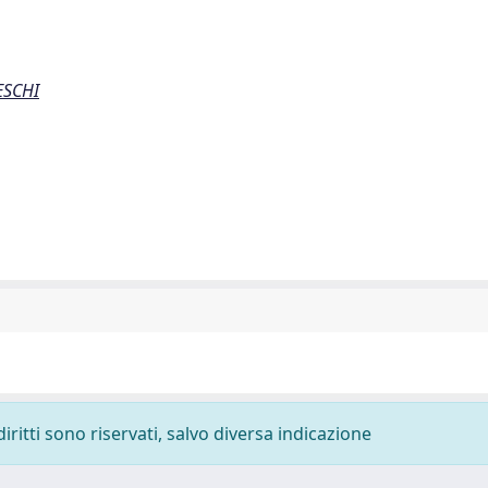
ESCHI
diritti sono riservati, salvo diversa indicazione