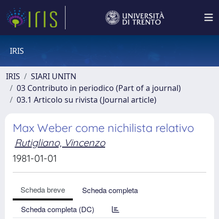
IRIS
IRIS
SIARI UNITN
03 Contributo in periodico (Part of a journal)
03.1 Articolo su rivista (Journal article)
Max Weber come nichilista relativo
Rutigliano, Vincenzo
1981-01-01
Scheda breve
Scheda completa
Scheda completa (DC)