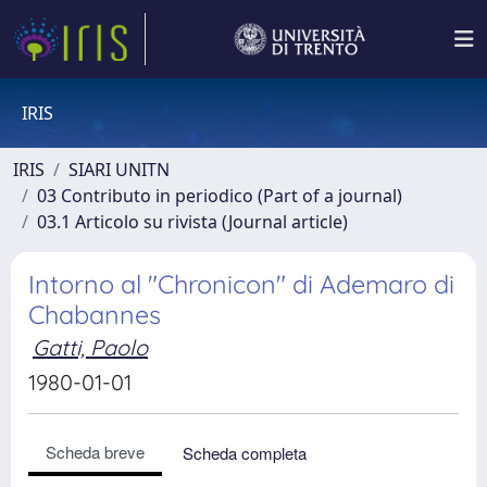
IRIS
IRIS
SIARI UNITN
03 Contributo in periodico (Part of a journal)
03.1 Articolo su rivista (Journal article)
Intorno al "Chronicon" di Ademaro di
Chabannes
Gatti, Paolo
1980-01-01
Scheda breve
Scheda completa