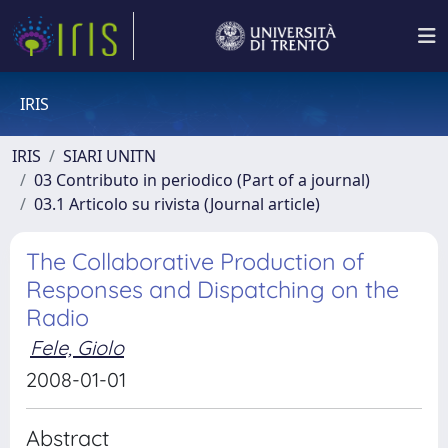
IRIS
IRIS
SIARI UNITN
03 Contributo in periodico (Part of a journal)
03.1 Articolo su rivista (Journal article)
The Collaborative Production of
Responses and Dispatching on the
Radio
Fele, Giolo
2008-01-01
Abstract