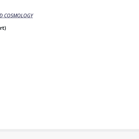
 AND COSMOLOGY
rt)