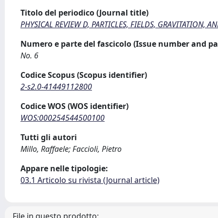
Titolo del periodico (Journal title)
PHYSICAL REVIEW D, PARTICLES, FIELDS, GRAVITATION,
Numero e parte del fascicolo (Issue number and pa
No. 6
Codice Scopus (Scopus identifier)
2-s2.0-41449112800
Codice WOS (WOS identifier)
WOS:000254544500100
Tutti gli autori
Millo, Raffaele; Faccioli, Pietro
Appare nelle tipologie:
03.1 Articolo su rivista (Journal article)
File in questo prodotto: