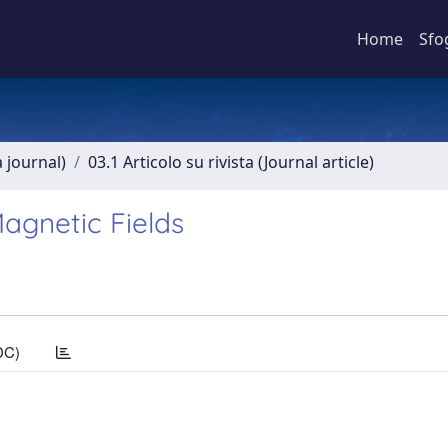
Home
Sfo
a journal)
03.1 Articolo su rivista (Journal article)
Magnetic Fields
DC)