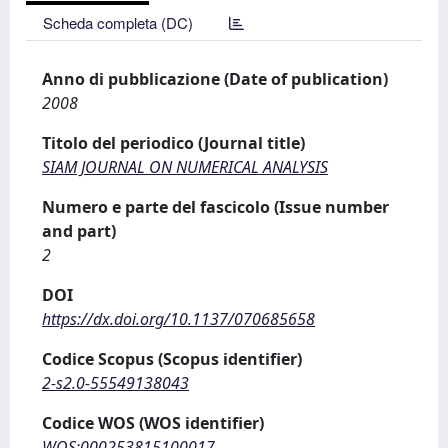
Scheda completa (DC)
Anno di pubblicazione (Date of publication)
2008
Titolo del periodico (Journal title)
SIAM JOURNAL ON NUMERICAL ANALYSIS
Numero e parte del fascicolo (Issue number
and part)
2
DOI
https://dx.doi.org/10.1137/070685658
Codice Scopus (Scopus identifier)
2-s2.0-55549138043
Codice WOS (WOS identifier)
WOS:000253815100017