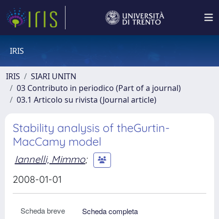
IRIS
IRIS
SIARI UNITN
03 Contributo in periodico (Part of a journal)
03.1 Articolo su rivista (Journal article)
Stability analysis of theGurtin-
MacCamy model
Iannelli, Mimmo
;
2008-01-01
Scheda breve
Scheda completa