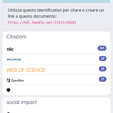
Utilizza questo identificativo per citare o creare un
link a questo documento:
https://hdl.handle.net/11572/69261
Citazioni
ND
28
28
31
social impact