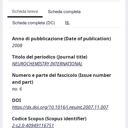
Scheda breve
Scheda completa
Scheda completa (DC)
Anno di pubblicazione (Date of publication)
2008
Titolo del periodico (Journal title)
NEUROCHEMISTRY INTERNATIONAL
Numero e parte del fascicolo (Issue number
and part)
no. 6
DOI
https://dx.doi.org/10.1016/j.neuint.2007.11.007
Codice Scopus (Scopus identifier)
2-s2.0-40949116751