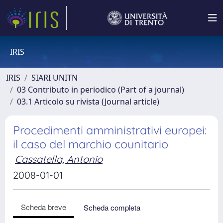
IRIS
IRIS
SIARI UNITN
03 Contributo in periodico (Part of a journal)
03.1 Articolo su rivista (Journal article)
Procedimenti amministrativi europei:
il caso del marchio counitario
Cassatella, Antonio
2008-01-01
Scheda breve
Scheda completa