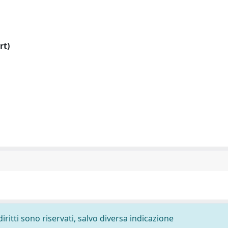
rt)
diritti sono riservati, salvo diversa indicazione