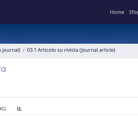
Home
Sfo
a journal)
03.1 Articolo su rivista (Journal article)
ra
DC)