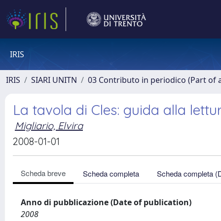
IRIS
IRIS
SIARI UNITN
03 Contributo in periodico (Part of 
La tavola di Cles: guida alla lettu
Migliario, Elvira
2008-01-01
Scheda breve
Scheda completa
Scheda completa (
Anno di pubblicazione (Date of publication)
2008