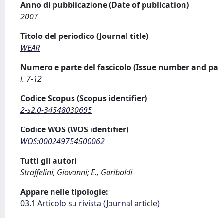
Anno di pubblicazione (Date of publication)
2007
Titolo del periodico (Journal title)
WEAR
Numero e parte del fascicolo (Issue number and pa
i. 7-12
Codice Scopus (Scopus identifier)
2-s2.0-34548030695
Codice WOS (WOS identifier)
WOS:000249754500062
Tutti gli autori
Straffelini, Giovanni; E., Gariboldi
Appare nelle tipologie:
03.1 Articolo su rivista (Journal article)