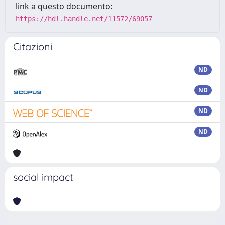
link a questo documento:
https://hdl.handle.net/11572/69057
Citazioni
ND
ND
ND
ND
social impact